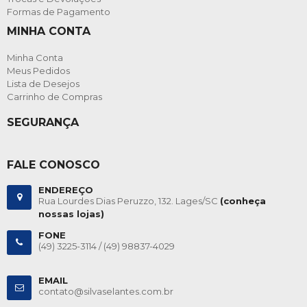
Formas de Pagamento
MINHA CONTA
Minha Conta
Meus Pedidos
Lista de Desejos
Carrinho de Compras
SEGURANÇA
FALE CONOSCO
ENDEREÇO
Rua Lourdes Dias Peruzzo, 132. Lages/SC
(conheça
nossas lojas)
FONE
(49) 3225-3114 /
(49) 98837-4029
EMAIL
contato@silvaselantes.com.br