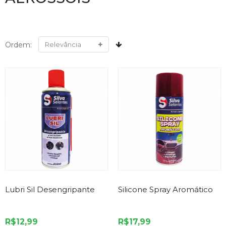
Ordem:
Lubri Sil Desengripante
Silicone Spray Aromático
R$12,99
R$17,99