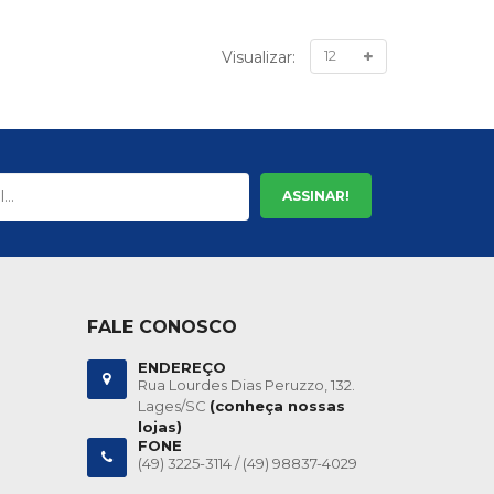
Visualizar:
ASSINAR!
FALE CONOSCO
ENDEREÇO
Rua Lourdes Dias Peruzzo, 132.
Lages/SC
(conheça nossas
lojas)
FONE
(49) 3225-3114 /
(49) 98837-4029