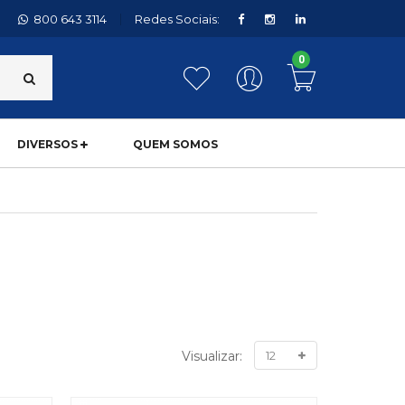
800 643 3114
Redes Sociais:
0
DIVERSOS
QUEM SOMOS
Visualizar: