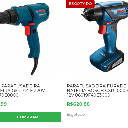
ESGOTADO
 PARAFUSADEIRA
PARAFUSADEIRA FURADEI
IRA GSR 714 E 220V
BATERIA BOSCH GSR 1000
70E0000
12V 06019F40E3000
,99
R$620,88
Esgotado
COMPRAR