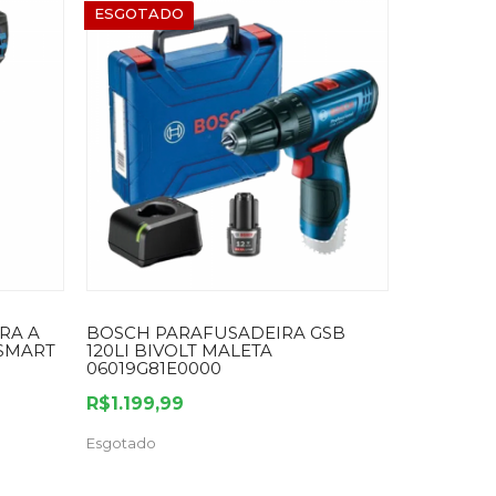
ESGOTADO
RA A
BOSCH PARAFUSADEIRA GSB
 SMART
120LI BIVOLT MALETA
06019G81E0000
R$1.199,99
Esgotado