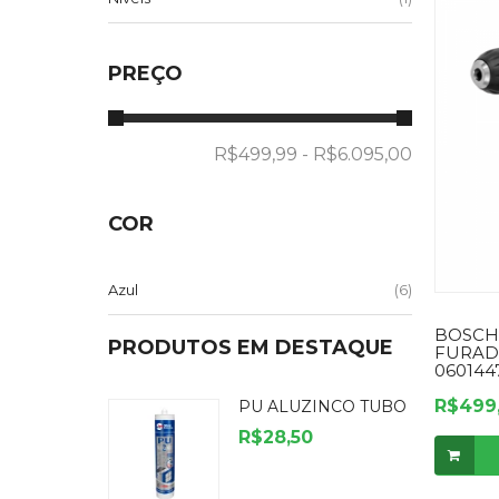
PREÇO
COR
(6)
Azul
BOSCH
PRODUTOS EM DESTAQUE
FURADE
060144
R$499
PU ALUZINCO TUBO
R$28,50