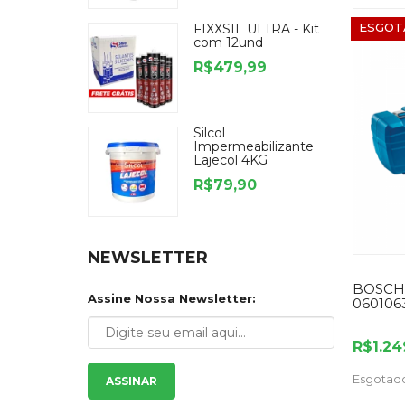
ESGOT
FIXXSIL ULTRA - Kit
com 12und
R$479,99
Silcol
Impermeabilizante
Lajecol 4KG
R$79,90
NEWSLETTER
BOSCH 
Assine Nossa Newsletter:
060106
R$1.24
Esgotad
ASSINAR