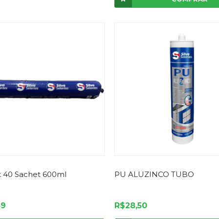
x 40 Sachet 600ml
PU ALUZINCO TUBO
49
R$28,50