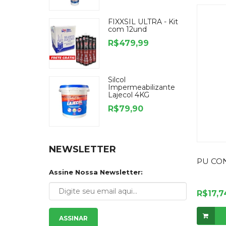
FIXXSIL ULTRA - Kit
com 12und
R$479,99
Silcol
Impermeabilizante
Lajecol 4KG
R$79,90
NEWSLETTER
PU CO
Assine Nossa Newsletter:
R$17,7
ASSINAR