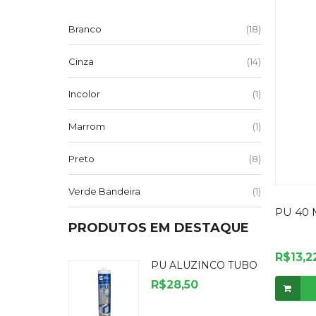
(18)
Branco
(14)
Cinza
(1)
Incolor
(1)
Marrom
(8)
Preto
(1)
Verde Bandeira
PU 40
PRODUTOS EM DESTAQUE
R$13,2
PU ALUZINCO TUBO
R$28,50