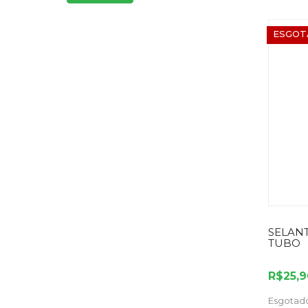
ESGOT
SELAN
TUBO
R$25,9
Esgotad