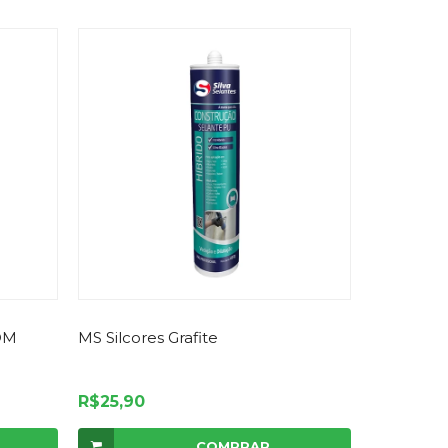
OM
MS Silcores Grafite
R$25,90
COMPRAR