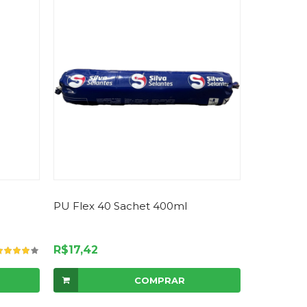
PU Flex 40 Sachet 400ml
R$17,42
COMPRAR