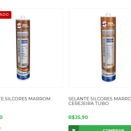
ADO
TE SILCORES MARROM
SELANTE SILCORES MARR
CEREJEIRA TUBO
0
R$25,90
o
COMPRAR