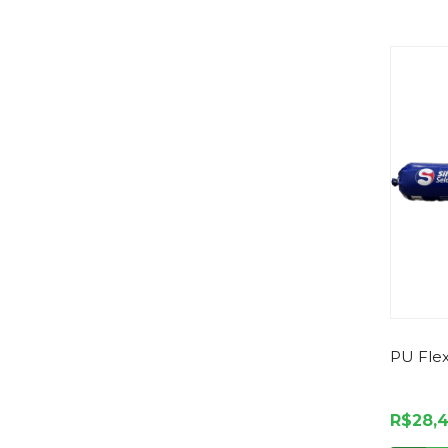
PU Fle
R$28,