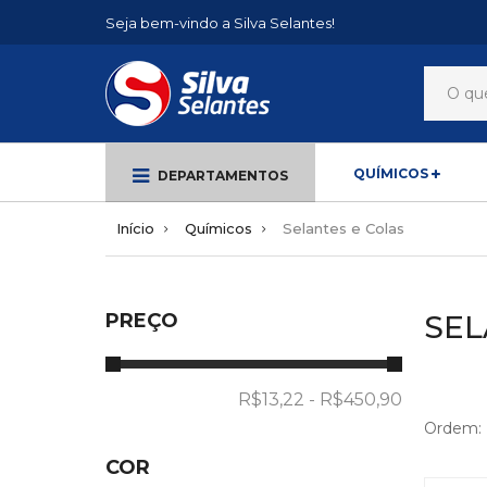
Seja bem-vindo a Silva Selantes!
QUÍMICOS
DEPARTAMENTOS
Início
Químicos
Selantes e Colas
PREÇO
SEL
Ordem:
COR