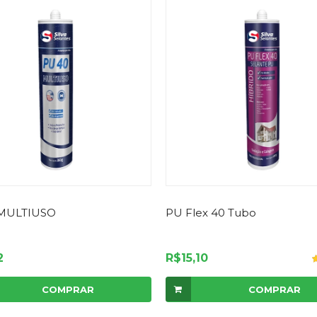
 MULTIUSO
PU Flex 40 Tubo
2
R$15,10
COMPRAR
COMPRAR