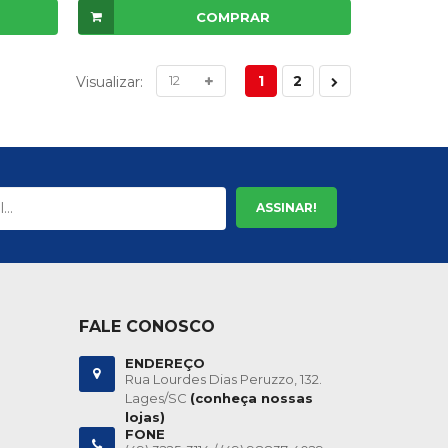
COMPRAR
1
2
Visualizar:
ASSINAR!
FALE CONOSCO
ENDEREÇO
Rua Lourdes Dias Peruzzo, 132.
Lages/SC
(conheça nossas
lojas)
FONE