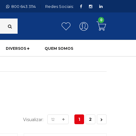
800 643 3114
Redes Sociais:
0
DIVERSOS
QUEM SOMOS
1
2
Visualizar: