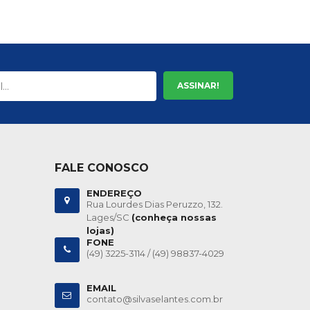
ASSINAR!
FALE CONOSCO
ENDEREÇO
Rua Lourdes Dias Peruzzo, 132.
Lages/SC
(conheça nossas
lojas)
FONE
(49) 3225-3114 /
(49) 98837-4029
EMAIL
contato@silvaselantes.com.br