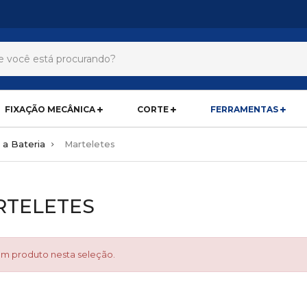
FIXAÇÃO MECÂNICA
CORTE
FERRAMENTAS
 a Bateria
Marteletes
RTELETES
m produto nesta seleção.