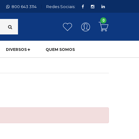
800 643 3114
Redes Sociais:
0
DIVERSOS
QUEM SOMOS