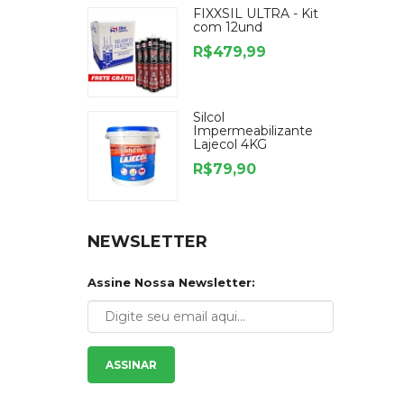
FIXXSIL ULTRA - Kit
com 12und
R$479,99
Silcol
Impermeabilizante
Lajecol 4KG
R$79,90
NEWSLETTER
Assine Nossa Newsletter:
ASSINAR