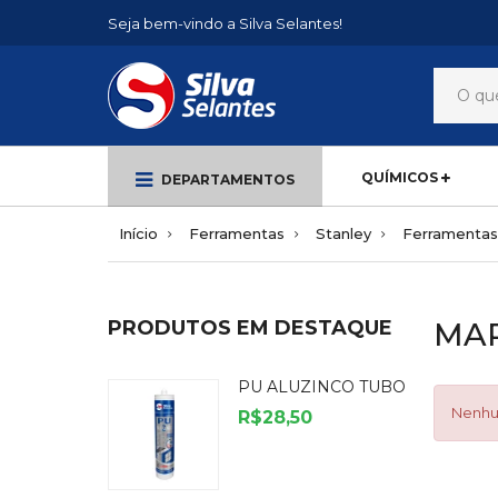
Seja bem-vindo a Silva Selantes!
QUÍMICOS
DEPARTAMENTOS
Início
Ferramentas
Stanley
Ferramentas
PRODUTOS EM DESTAQUE
MA
PU ALUZINCO TUBO
Nenhu
R$28,50