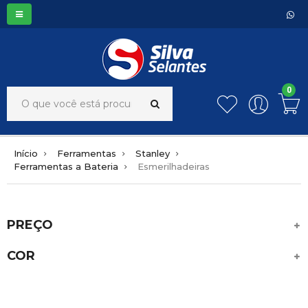
0
Início
Ferramentas
Stanley
Ferramentas a Bateria
Esmerilhadeiras
PREÇO
COR