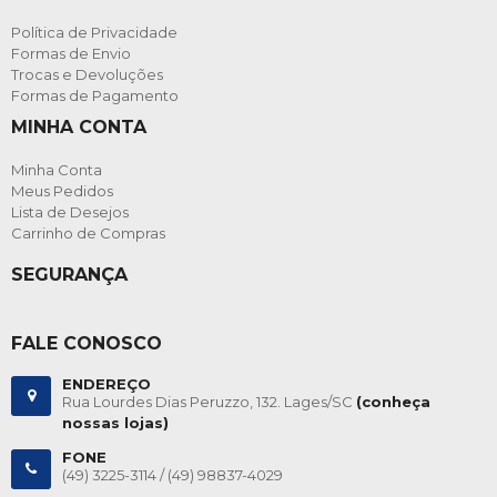
Política de Privacidade
Formas de Envio
Trocas e Devoluções
Formas de Pagamento
MINHA CONTA
Minha Conta
Meus Pedidos
Lista de Desejos
Carrinho de Compras
SEGURANÇA
FALE CONOSCO
ENDEREÇO
Rua Lourdes Dias Peruzzo, 132. Lages/SC
(conheça
nossas lojas)
FONE
(49) 3225-3114 /
(49) 98837-4029