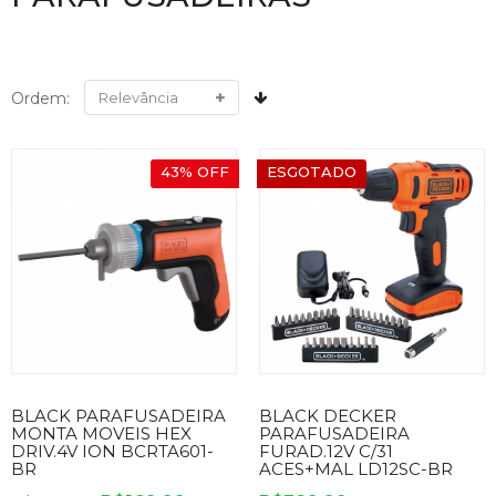
Ordem:
43% OFF
ESGOTADO
BLACK PARAFUSADEIRA
BLACK DECKER
MONTA MOVEIS HEX
PARAFUSADEIRA
DRIV.4V ION BCRTA601-
FURAD.12V C/31
BR
ACES+MAL LD12SC-BR