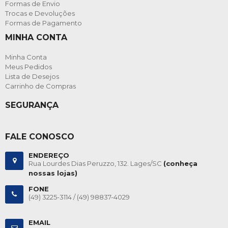
Formas de Envio
Trocas e Devoluções
Formas de Pagamento
MINHA CONTA
Minha Conta
Meus Pedidos
Lista de Desejos
Carrinho de Compras
SEGURANÇA
FALE CONOSCO
ENDEREÇO
Rua Lourdes Dias Peruzzo, 132. Lages/SC
(conheça
nossas lojas)
FONE
(49) 3225-3114 /
(49) 98837-4029
EMAIL