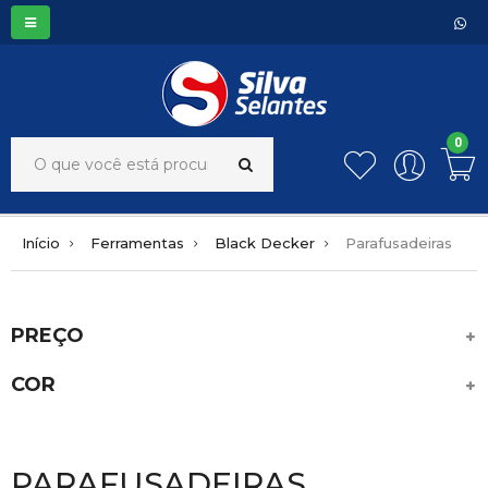
0
Início
Ferramentas
Black Decker
Parafusadeiras
PREÇO
COR
PARAFUSADEIRAS