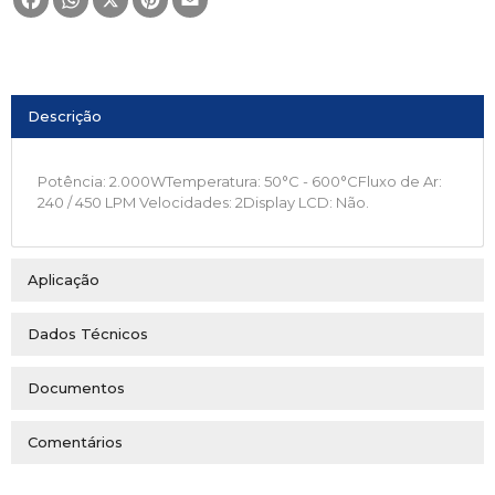
Descrição
Potência: 2.000WTemperatura: 50°C - 600°CFluxo de Ar:
240 / 450 LPM Velocidades: 2Display LCD: Não.
Aplicação
Dados Técnicos
Documentos
Comentários