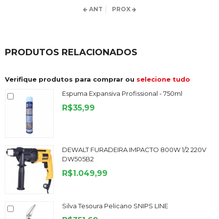
ANT
PROX
PRODUTOS RELACIONADOS
Verifique produtos para comprar ou
selecione tudo
Espuma Expansiva Profissional - 750ml
R$35,99
DEWALT FURADEIRA IMPACTO 800W 1/2 220V
DW505B2
R$1.049,99
Silva Tesoura Pelicano SNIPS LINE