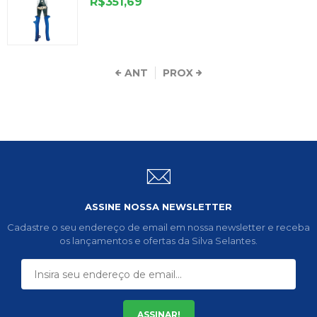
R$351,69
ANT
PROX
ASSINE NOSSA NEWSLETTER
Cadastre o seu endereço de email em nossa newsletter e receba
os lançamentos e ofertas da Silva Selantes.
ASSINAR!