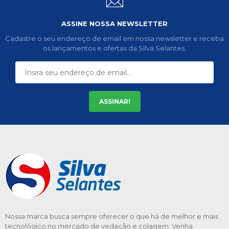
ASSINE NOSSA NEWSLETTER
Cadastre o seu endereço de email em nossa newsletter e receba
os lançamentos e ofertas da Silva Selantes.
ASSINAR!
Nossa marca busca sempre oferecer o que há de melhor e mais
tecnológico no mercado de vedação e colagem. Venha