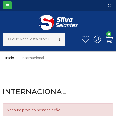
0
Início
Internacional
INTERNACIONAL
Nenhum produto nesta seleção.