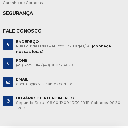
Carrinho de Compras
SEGURANÇA
FALE CONOSCO
ENDEREÇO
Rua Lourdes Dias Peruzzo, 132. Lages/SC
(conheça
nossas lojas)
FONE
(49) 3225-3114 /
(49) 98837-4029
EMAIL
contato@silvaselantes.com.br
HORÁRIO DE ATENDIMENTO
Segunda-Sexta: 08:00-12:00, 13:30-18:18. Sábados: 08:30-
12:00