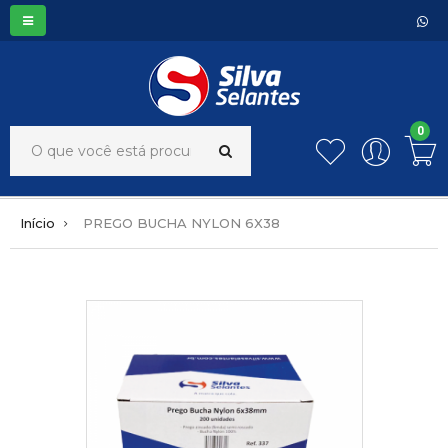
0
Início
PREGO BUCHA NYLON 6X38