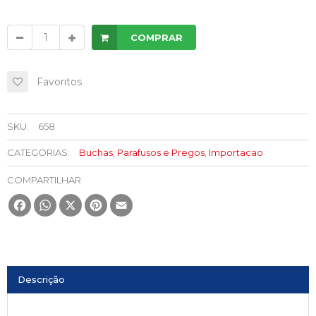
COMPRAR
Favoritos
SKU:
658
CATEGORIAS:
Buchas
,
Parafusos e Pregos
,
Importacao
COMPARTILHAR
Facebook
WhatsApp
X
Pinterest
Email
Descrição