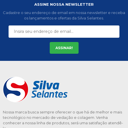
ASSINE NOSSA NEWSLETTER
Cadastre o seu endereço de email em nossa newsletter e receba
os lançamentos e ofertas da Silva Selantes.
ASSINAR!
Nossa marca busca sempre oferecer o que há de melhor e mais
tecnológico no mercado de vedação e colagem. Venha
conhecer a nossa linha de produtos, será uma satisfação atendê-