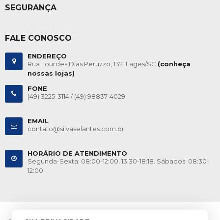
SEGURANÇA
FALE CONOSCO
ENDEREÇO
Rua Lourdes Dias Peruzzo, 132. Lages/SC
(conheça
nossas lojas)
FONE
(49) 3225-3114 /
(49) 98837-4029
EMAIL
contato@silvaselantes.com.br
HORÁRIO DE ATENDIMENTO
Segunda-Sexta: 08:00-12:00, 13:30-18:18. Sábados: 08:30-
12:00