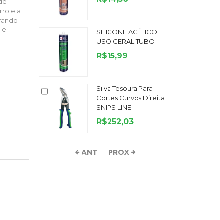
de
rro e a
orando
le
SILICONE ACÉTICO
USO GERAL TUBO
R$15,99
Silva Tesoura Para
Cortes Curvos Direita
SNIPS LINE
R$252,03
ANT
PROX