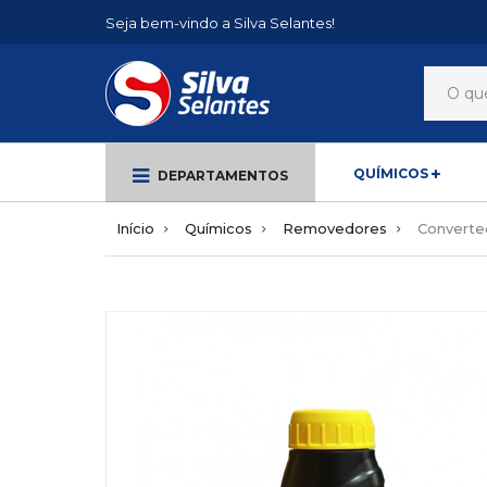
Seja bem-vindo a Silva Selantes!
QUÍMICOS
DEPARTAMENTOS
Início
Químicos
Removedores
Converte