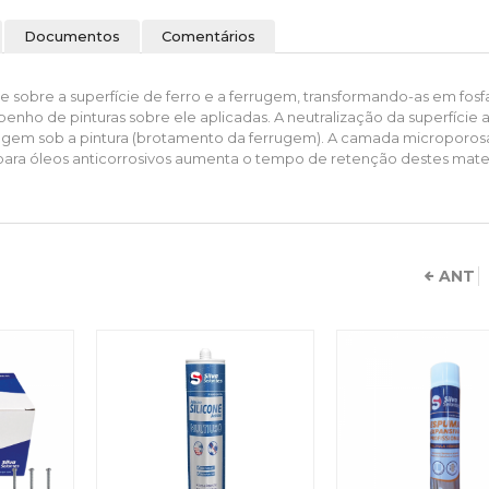
Documentos
Comentários
sobre a superfície de ferro e a ferrugem, transformando-as em fosf
nho de pinturas sobre ele aplicadas. A neutralização da superfície a
gem sob a pintura (brotamento da ferrugem). A camada microporos
ra óleos anticorrosivos aumenta o tempo de retenção destes mater
ANT