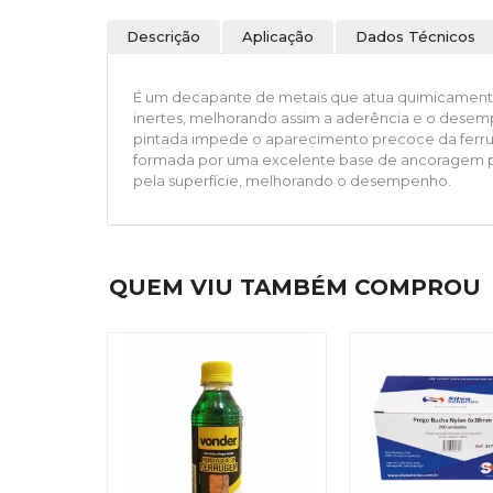
Descrição
Aplicação
Dados Técnicos
É um decapante de metais que atua quimicamente 
inertes, melhorando assim a aderência e o desempe
pintada impede o aparecimento precoce da ferru
formada por uma excelente base de ancoragem pa
pela superfície, melhorando o desempenho.
QUEM VIU TAMBÉM COMPROU