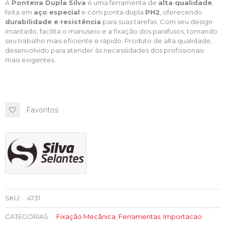
A
Ponteira Dupla Silva
é uma ferramenta de
alta qualidade
,
feita em
aço especial
e com ponta dupla
PH2
, oferecendo
durabilidade e resistência
para suas tarefas. Com seu design
imantado, facilita o manuseio e a fixação dos parafusos, tornando
seu trabalho mais eficiente e rápido. Produto de alta qualidade,
desenvolvido para atender às necessidades dos profissionais
mais exigentes.
Favoritos
SKU:
4731
CATEGORIAS:
Fixação Mecânica
,
Ferramentas
,
Importacao