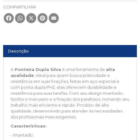
COMPARTILHAR
Facebook
WhatsApp
X
Pinterest
Email
Descrição
A
Ponteira Dupla Silva
é uma ferramenta de
alta
qualidade
, ideal para quem busca praticidade e
resistência em suas fixações, feitas em aço especial e
com ponta dupla PH2, elas oferecem durabilidade e
resistência para suas tarefas. Com seu design imantado,
facilita o manuseio e a fixação dos parafusos, tornando seu
trabalho mais eficiente e rápido. Produto de alta
qualidade, desenvolvido para atender às necessidades
dos profissionais mais exigentes.
Características:
- Imantado;