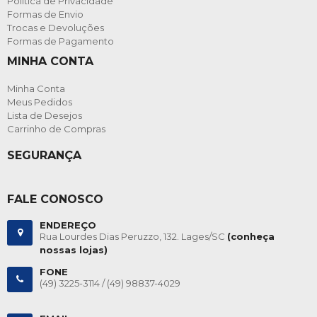
Política de Privacidade
Formas de Envio
Trocas e Devoluções
Formas de Pagamento
MINHA CONTA
Minha Conta
Meus Pedidos
Lista de Desejos
Carrinho de Compras
SEGURANÇA
FALE CONOSCO
ENDEREÇO
Rua Lourdes Dias Peruzzo, 132. Lages/SC
(conheça
nossas lojas)
FONE
(49) 3225-3114 /
(49) 98837-4029